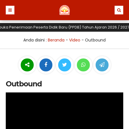
uka Penerimaan Peserta Didik Baru (PPDB) Tahun Ajaran 2026 / 2027 un
Anda disini :
Beranda
-
Video
-
Outbound
Outbound