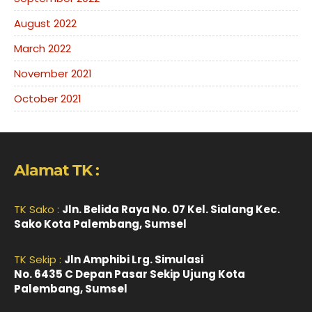
August 2022
March 2022
November 2021
October 2021
Alamat TK :
TK Sako :
Jln. Belida Raya No. 07 Kel. Sialang Kec.
Sako Kota Palembang, Sumsel
TK Sekip :
Jln Amphibi Lrg. Simulasi
No. 6435 C Depan Pasar Sekip Ujung Kota
Palembang, Sumsel