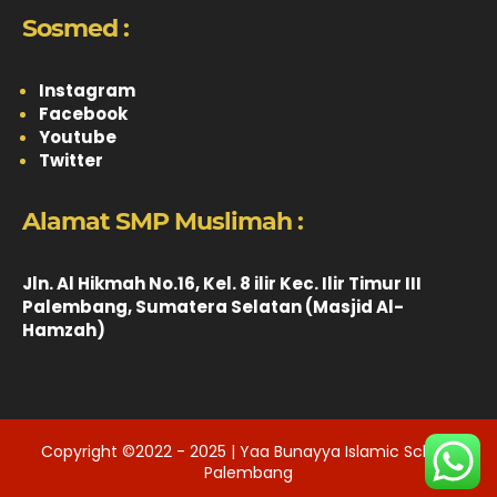
Sosmed :
Instagram
Facebook
Youtube
Twitter
Alamat SMP Muslimah :
Jln. Al Hikmah No.16, Kel. 8 ilir Kec. Ilir Timur III
Palembang, Sumatera Selatan (Masjid Al-
Hamzah)
Copyright ©2022 - 2025 | Yaa Bunayya Islamic School
Palembang