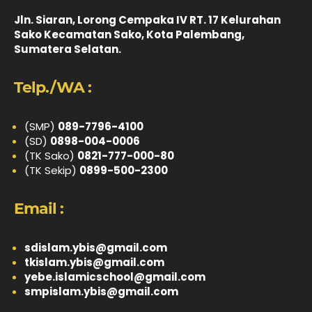
Jln. Siaran, Lorong Cempaka IV RT. 17 Kelurahan
Sako Kecamatan Sako, Kota Palembang,
Sumatera Selatan.
Telp./WA :
(SMP)
089-7796-4100
(SD)
0898-004-0006
(TK Sako)
0821-777-000-80
(TK Sekip)
0899-500-2300
Email :
sdislam.ybis@gmail.com
tkislam.ybis@gmail.com
yebe.islamicschool@gmail.com
smpislam.ybis@gmail.com