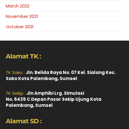
March 2022
November 2021
October 2021
Alamat TK :
TK Sako :
Jln. Belida Raya No. 07 Kel. Sialang Kec.
Sako Kota Palembang, Sumsel
TK Sekip :
Jln Amphibi Lrg. Simulasi
No. 6435 C Depan Pasar Sekip Ujung Kota
Palembang, Sumsel
Alamat SD :