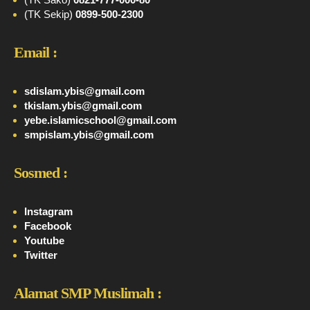
(TK Sekip)
0899-500-2300
Email :
sdislam.ybis@gmail.com
tkislam.ybis@gmail.com
yebe.islamicschool@gmail.com
smpislam.ybis@gmail.com
Sosmed :
Instagram
Facebook
Youtube
Twitter
Alamat SMP Muslimah :