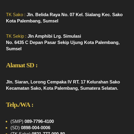
TK Sako :
Jln. Belida Raya No. 07 Kel. Sialang Kec. Sako
Kota Palembang, Sumsel
TK Sekip :
Jln Amphibi Lrg. Simulasi
No. 6435 C Depan Pasar Sekip Ujung Kota Palembang,
Sumsel
Alamat SD :
Jln. Siaran, Lorong Cempaka IV RT. 17 Kelurahan Sako
Kecamatan Sako, Kota Palembang, Sumatera Selatan.
Telp./WA :
(SMP)
089-7796-4100
(SD)
0898-004-0006
(TK Sako)
0821-777-000-80