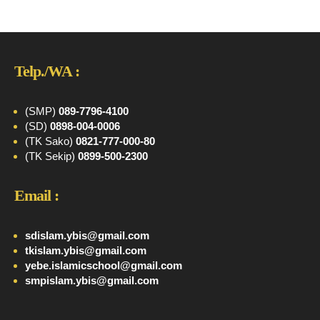
Telp./WA :
(SMP)
089-7796-4100
(SD)
0898-004-0006
(TK Sako)
0821-777-000-80
(TK Sekip)
0899-500-2300
Email :
sdislam.ybis@gmail.com
tkislam.ybis@gmail.com
yebe.islamicschool@gmail.com
smpislam.ybis@gmail.com