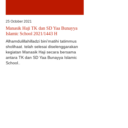
25 October 2021
Manasik Haji TK dan SD Yaa Bunayya
Islamic School 2021/1443 H
Alhamdulillahilladzi bini’matihi tatimmus
sholihaat. telah selesai diselenggarakan
kegiatan Manasik Haji secara bersama
antara TK dan SD Yaa Bunayya Islamic
School..