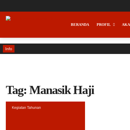
BERANDA
PROFIL
AKA
Info
Tag:
Manasik Haji
Kegiatan Tahunan