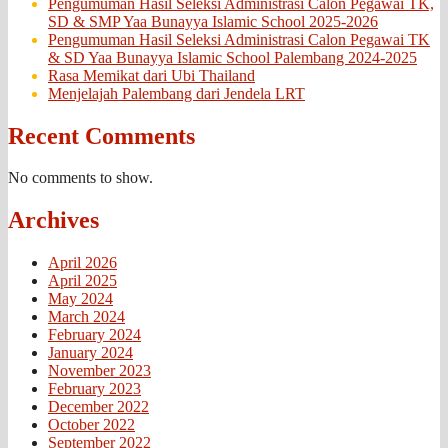
Pengumuman Hasil Seleksi Administrasi Calon Pegawai TK,
SD & SMP Yaa Bunayya Islamic School 2025-2026
Pengumuman Hasil Seleksi Administrasi Calon Pegawai TK
& SD Yaa Bunayya Islamic School Palembang 2024-2025
Rasa Memikat dari Ubi Thailand
Menjelajah Palembang dari Jendela LRT
Recent Comments
No comments to show.
Archives
April 2026
April 2025
May 2024
March 2024
February 2024
January 2024
November 2023
February 2023
December 2022
October 2022
September 2022