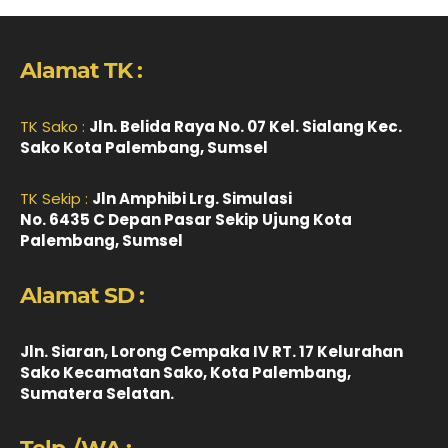
Alamat TK :
TK Sako :
Jln. Belida Raya No. 07 Kel. Sialang Kec.
Sako Kota Palembang, Sumsel
TK Sekip :
Jln Amphibi Lrg. Simulasi
No. 6435 C Depan Pasar Sekip Ujung Kota
Palembang, Sumsel
Alamat SD :
Jln. Siaran, Lorong Cempaka IV RT. 17 Kelurahan
Sako Kecamatan Sako, Kota Palembang,
Sumatera Selatan.