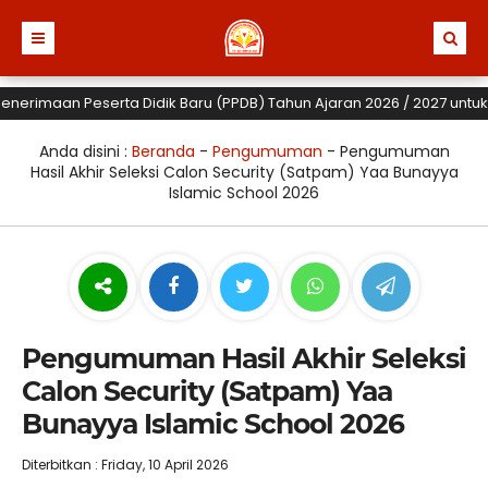
erimaan Peserta Didik Baru (PPDB) Tahun Ajaran 2026 / 2027 untuk TK,
Anda disini :
Beranda
-
Pengumuman
-
Pengumuman
Hasil Akhir Seleksi Calon Security (Satpam) Yaa Bunayya
Islamic School 2026
Pengumuman Hasil Akhir Seleksi
Calon Security (Satpam) Yaa
Bunayya Islamic School 2026
Diterbitkan : Friday, 10 April 2026