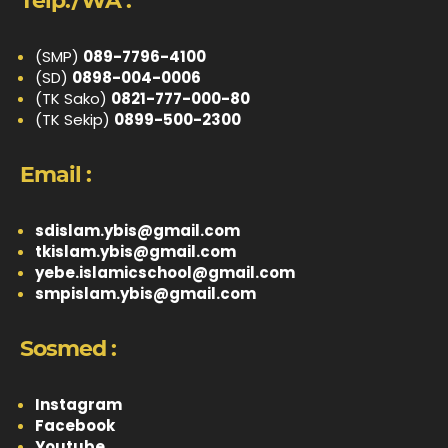
Telp./WA :
(SMP)
089-7796-4100
(SD)
0898-004-0006
(TK Sako)
0821-777-000-80
(TK Sekip)
0899-500-2300
Email :
sdislam.ybis@gmail.com
tkislam.ybis@gmail.com
yebe.islamicschool@gmail.com
smpislam.ybis@gmail.com
Sosmed :
Instagram
Facebook
Youtube