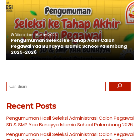
Diterbitkan : 6 May 2025
Pengumuman Seleksi ke Tahap Akhir Calon
Pegawai Yaa Bunayya Islamic School Palembang
2025-2026
Search
Recent Posts
Pengumuman Hasil Seleksi Administrasi Calon Pegawai
SD & SMP Yaa Bunayya Islamic School Palembang 2026
Pengumuman Hasil Seleksi Administrasi Calon Pegawai