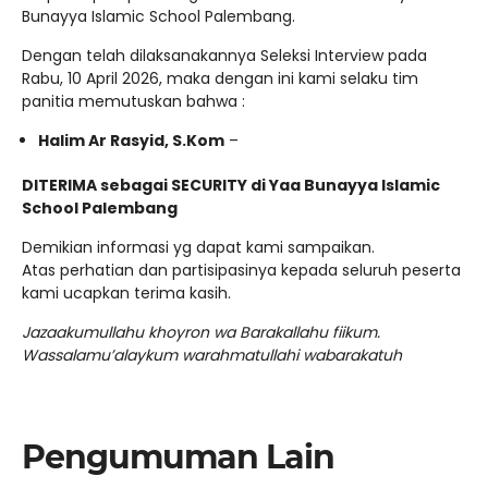
Bunayya Islamic School Palembang.
Dengan telah dilaksanakannya Seleksi Interview pada
Rabu, 10 April 2026, maka dengan ini kami selaku tim
panitia memutuskan bahwa :
Halim Ar Rasyid, S.Kom
–
DITERIMA sebagai SECURITY di Yaa Bunayya Islamic
School Palembang
Demikian informasi yg dapat kami sampaikan.
Atas perhatian dan partisipasinya kepada seluruh peserta
kami ucapkan terima kasih.
Jazaakumullahu khoyron wa Barakallahu fiikum.
Wassalamu’alaykum warahmatullahi wabarakatuh
Pengumuman Lain