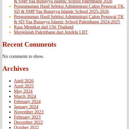
& SMP Yaa Bunayya Islamic School Palembang 2026
Pengumuman Hasil Seleksi Administrasi Calon Pegawai TK,
SD & SMP Yaa Bunayya Islamic School 2025-2026
Pengumuman Hasil Seleksi Administrasi Calon Pegawai TK
& SD Yaa Bunayya Islamic School Palembang 2024-2025
Rasa Memikat dari Ubi Thailand
Menjelajah Palembang dari Jendela LRT
Recent Comments
No comments to show.
Archives
April 2026
April 2025
May 2024
March 2024
February 2024
January 2024
November 2023
February 2023
December 2022
October 2022