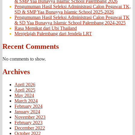
& SMP Yaa Bunayya Islamic School Palembang 2026
Pengumuman Hasil Seleksi Administrasi Calon Pegawai TK,
SD & SMP Yaa Bunayya Islamic School 2025-2026
Pengumuman Hasil Seleksi Administrasi Calon Pegawai TK
& SD Yaa Bunayya Islamic School Palembang 2024-2025
Rasa Memikat dari Ubi Thailand
Menjelajah Palembang dari Jendela LRT
Recent Comments
No comments to show.
Archives
April 2026
April 2025
May 2024
March 2024
February 2024
January 2024
November 2023
February 2023
December 2022
October 2022