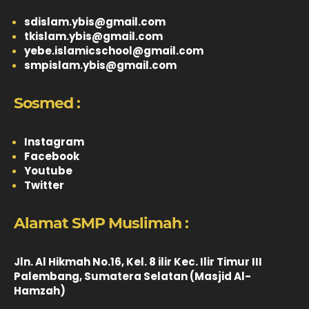
sdislam.ybis@gmail.com
tkislam.ybis@gmail.com
yebe.islamicschool@gmail.com
smpislam.ybis@gmail.com
Sosmed :
Instagram
Facebook
Youtube
Twitter
Alamat SMP Muslimah :
Jln. Al Hikmah No.16, Kel. 8 ilir Kec. Ilir Timur III
Palembang, Sumatera Selatan (Masjid Al-
Hamzah)