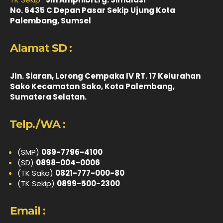
No. 6435 C Depan Pasar Sekip Ujung Kota
Palembang, Sumsel
Alamat SD :
Jln. Siaran, Lorong Cempaka IV RT. 17 Kelurahan
Sako Kecamatan Sako, Kota Palembang,
Sumatera Selatan.
Telp./WA :
(SMP)
089-7796-4100
(SD)
0898-004-0006
(TK Sako)
0821-777-000-80
(TK Sekip)
0899-500-2300
Email :