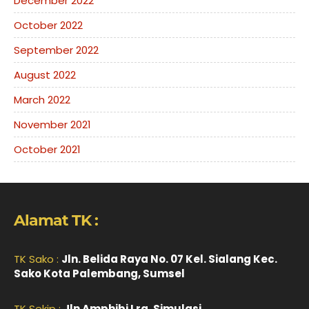
December 2022
October 2022
September 2022
August 2022
March 2022
November 2021
October 2021
Alamat TK :
TK Sako :
Jln. Belida Raya No. 07 Kel. Sialang Kec.
Sako Kota Palembang, Sumsel
TK Sekip :
Jln Amphibi Lrg. Simulasi