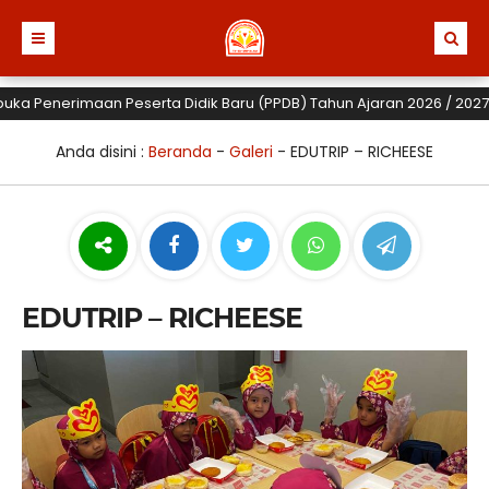
a Penerimaan Peserta Didik Baru (PPDB) Tahun Ajaran 2026 / 2027 untu
Anda disini :
Beranda
-
Galeri
-
EDUTRIP – RICHEESE
EDUTRIP – RICHEESE