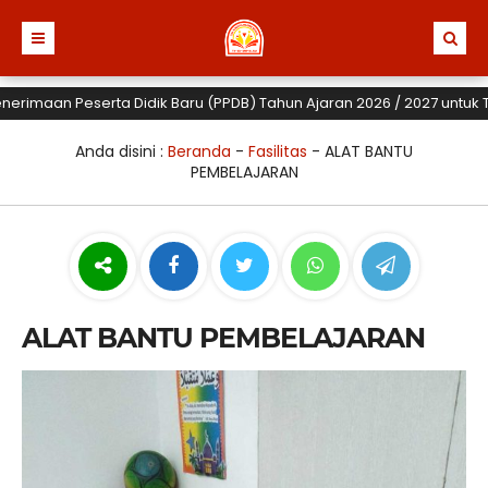
maan Peserta Didik Baru (PPDB) Tahun Ajaran 2026 / 2027 untuk TK, S
Anda disini :
Beranda
-
Fasilitas
-
ALAT BANTU
PEMBELAJARAN
ALAT BANTU PEMBELAJARAN