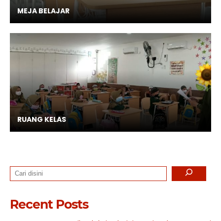
MEJA BELAJAR
RUANG KELAS
Search
Recent Posts