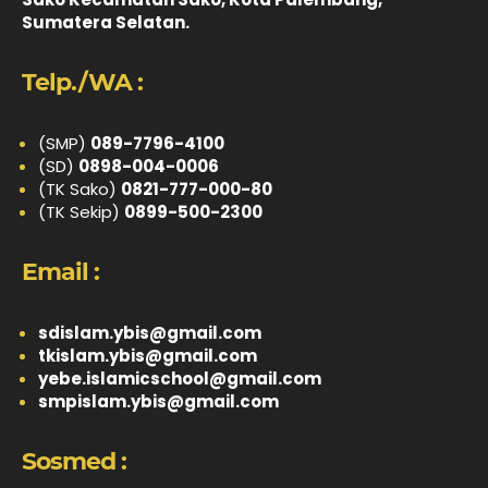
Sumatera Selatan.
Telp./WA :
(SMP)
089-7796-4100
(SD)
0898-004-0006
(TK Sako)
0821-777-000-80
(TK Sekip)
0899-500-2300
Email :
sdislam.ybis@gmail.com
tkislam.ybis@gmail.com
yebe.islamicschool@gmail.com
smpislam.ybis@gmail.com
Sosmed :