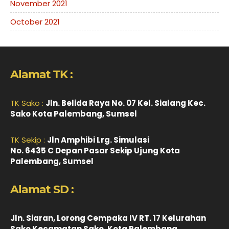
November 2021
October 2021
Alamat TK :
TK Sako :
Jln. Belida Raya No. 07 Kel. Sialang Kec.
Sako Kota Palembang, Sumsel
TK Sekip :
Jln Amphibi Lrg. Simulasi
No. 6435 C Depan Pasar Sekip Ujung Kota
Palembang, Sumsel
Alamat SD :
Jln. Siaran, Lorong Cempaka IV RT. 17 Kelurahan
Sako Kecamatan Sako, Kota Palembang,