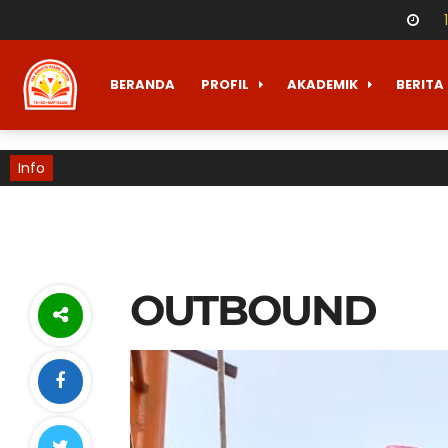
BERANDA
PROFIL
AKADEMIK
BERITA
Info
OUTBOUND