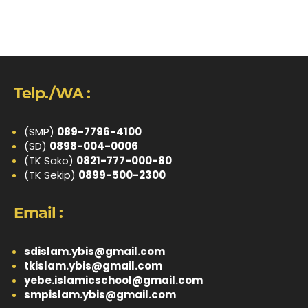
Telp./WA :
(SMP)
089-7796-4100
(SD)
0898-004-0006
(TK Sako)
0821-777-000-80
(TK Sekip)
0899-500-2300
Email :
sdislam.ybis@gmail.com
tkislam.ybis@gmail.com
yebe.islamicschool@gmail.com
smpislam.ybis@gmail.com