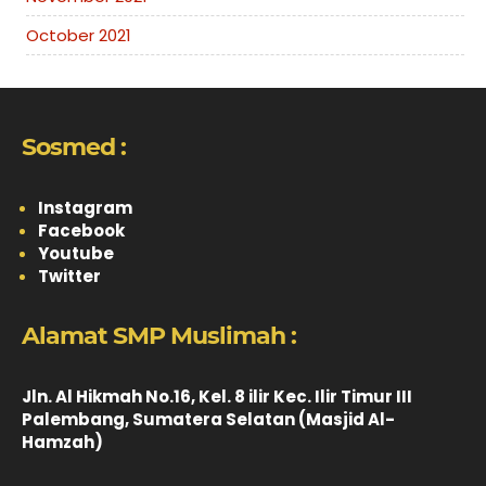
October 2021
Sosmed :
Instagram
Facebook
Youtube
Twitter
Alamat SMP Muslimah :
Jln. Al Hikmah No.16, Kel. 8 ilir Kec. Ilir Timur III
Palembang, Sumatera Selatan (Masjid Al-
Hamzah)