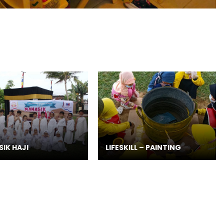
IK HAJI
LIFESKILL – PAINTING