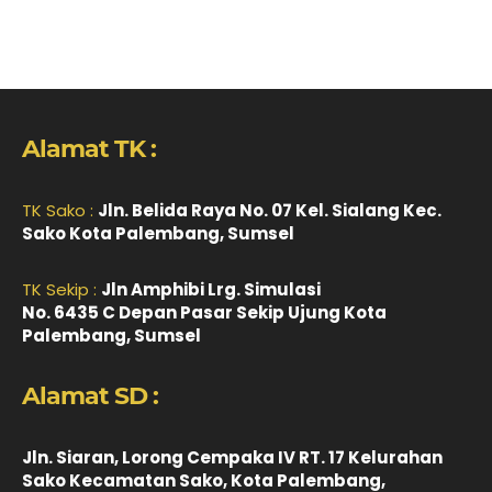
Alamat TK :
TK Sako :
Jln. Belida Raya No. 07 Kel. Sialang Kec.
Sako Kota Palembang, Sumsel
TK Sekip :
Jln Amphibi Lrg. Simulasi
No. 6435 C Depan Pasar Sekip Ujung Kota
Palembang, Sumsel
Alamat SD :
Jln. Siaran, Lorong Cempaka IV RT. 17 Kelurahan
Sako Kecamatan Sako, Kota Palembang,