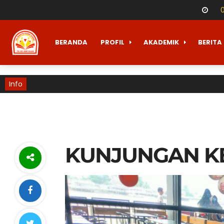
BERANDA
PROFIL
AKADEMIK
BERITA
Info
KUNJUNGAN K