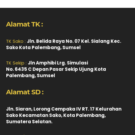
Alamat TK :
TK Sako :
Jln. Belida Raya No. 07 Kel. Sialang Kec.
Sako Kota Palembang, Sumsel
TK Sekip :
Jln Amphibi Lrg. Simulasi
No. 6435 C Depan Pasar Sekip Ujung Kota
Palembang, Sumsel
Alamat SD :
Jln. Siaran, Lorong Cempaka IV RT. 17 Kelurahan
Sako Kecamatan Sako, Kota Palembang,
Sumatera Selatan.