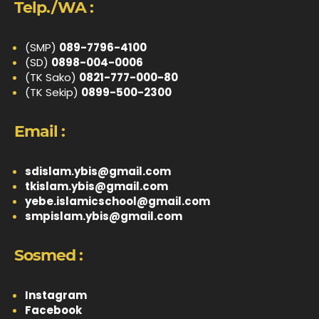
Telp./WA :
(SMP)
089-7796-4100
(SD)
0898-004-0006
(TK Sako)
0821-777-000-80
(TK Sekip)
0899-500-2300
Email :
sdislam.ybis@gmail.com
tkislam.ybis@gmail.com
yebe.islamicschool@gmail.com
smpislam.ybis@gmail.com
Sosmed :
Instagram
Facebook