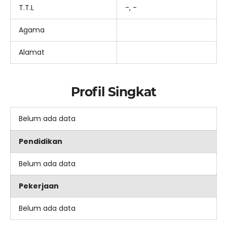
T.T.L
-, -
Agama
Alamat
Profil Singkat
Belum ada data
Pendidikan
Belum ada data
Pekerjaan
Belum ada data