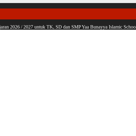
ran 2026 / 2027 untuk TK, SD dan SMP Yaa Bunayya Islamic School, u