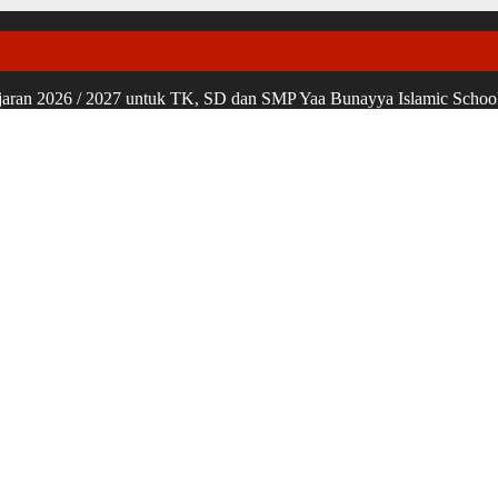
ran 2026 / 2027 untuk TK, SD dan SMP Yaa Bunayya Islamic School, u