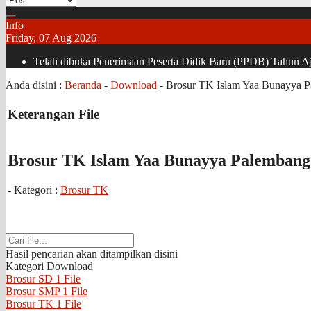
Info
Friday, 07 Aug 2026
Telah dibuka Penerimaan Peserta Didik Baru (PPDB) Tahun Aja
Anda disini :
Beranda
-
Download
-
Brosur TK Islam Yaa Bunayya 
Keterangan File
Brosur TK Islam Yaa Bunayya Palembang
- Kategori :
Brosur TK
Hasil pencarian akan ditampilkan disini
Kategori Download
Brosur SD
1 File
Brosur SMP
1 File
Brosur TK
1 File