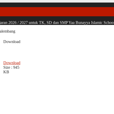
ran 2026 / 2027 untuk TK, SD dan SMP Yaa Bunayya Islamic School, u
Palembang
Download
Download
Size : 945
KB