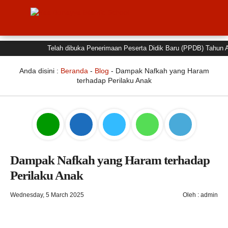
Telah dibuka Penerimaan Peserta Didik Baru (PPDB) Tahun Ajar
Anda disini :
Beranda
-
Blog
-
Dampak Nafkah yang Haram
terhadap Perilaku Anak
Dampak Nafkah yang Haram terhadap
Perilaku Anak
Wednesday, 5 March 2025
Oleh : admin