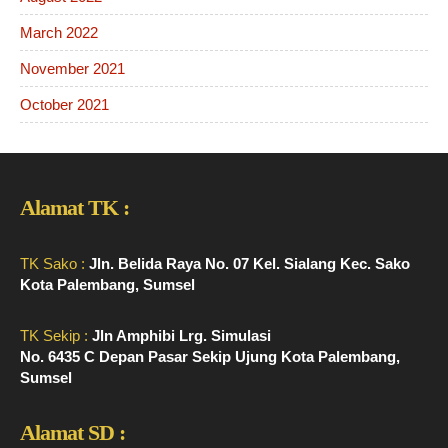
March 2022
November 2021
October 2021
Alamat TK :
TK Sako :
Jln. Belida Raya No. 07 Kel. Sialang Kec. Sako
Kota Palembang, Sumsel
TK Sekip :
Jln Amphibi Lrg. Simulasi
No. 6435 C Depan Pasar Sekip Ujung Kota Palembang,
Sumsel
Alamat SD :