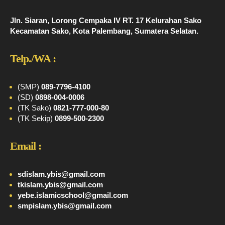
Jln. Siaran, Lorong Cempaka IV RT. 17 Kelurahan Sako
Kecamatan Sako, Kota Palembang, Sumatera Selatan.
Telp./WA :
(SMP)
089-7796-4100
(SD)
0898-004-0006
(TK Sako)
0821-777-000-80
(TK Sekip)
0899-500-2300
Email :
sdislam.ybis@gmail.com
tkislam.ybis@gmail.com
yebe.islamicschool@gmail.com
smpislam.ybis@gmail.com