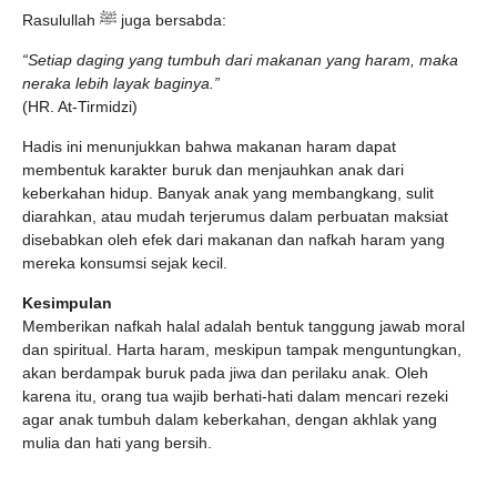
Rasulullah ﷺ juga bersabda:
“Setiap daging yang tumbuh dari makanan yang haram, maka
neraka lebih layak baginya.”
(HR. At-Tirmidzi)
Hadis ini menunjukkan bahwa makanan haram dapat
membentuk karakter buruk dan menjauhkan anak dari
keberkahan hidup. Banyak anak yang membangkang, sulit
diarahkan, atau mudah terjerumus dalam perbuatan maksiat
disebabkan oleh efek dari makanan dan nafkah haram yang
mereka konsumsi sejak kecil.
Kesimpulan
Memberikan nafkah halal adalah bentuk tanggung jawab moral
dan spiritual. Harta haram, meskipun tampak menguntungkan,
akan berdampak buruk pada jiwa dan perilaku anak. Oleh
karena itu, orang tua wajib berhati-hati dalam mencari rezeki
agar anak tumbuh dalam keberkahan, dengan akhlak yang
mulia dan hati yang bersih.