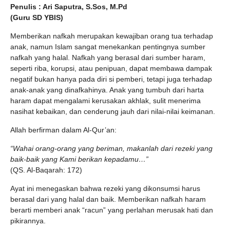
Penulis : Ari Saputra, S.Sos, M.Pd
(Guru SD YBIS)
Memberikan nafkah merupakan kewajiban orang tua terhadap
anak, namun Islam sangat menekankan pentingnya sumber
nafkah yang halal. Nafkah yang berasal dari sumber haram,
seperti riba, korupsi, atau penipuan, dapat membawa dampak
negatif bukan hanya pada diri si pemberi, tetapi juga terhadap
anak-anak yang dinafkahinya. Anak yang tumbuh dari harta
haram dapat mengalami kerusakan akhlak, sulit menerima
nasihat kebaikan, dan cenderung jauh dari nilai-nilai keimanan.
Allah berfirman dalam Al-Qur’an:
“Wahai orang-orang yang beriman, makanlah dari rezeki yang
baik-baik yang Kami berikan kepadamu…”
(QS. Al-Baqarah: 172)
Ayat ini menegaskan bahwa rezeki yang dikonsumsi harus
berasal dari yang halal dan baik. Memberikan nafkah haram
berarti memberi anak “racun” yang perlahan merusak hati dan
pikirannya.