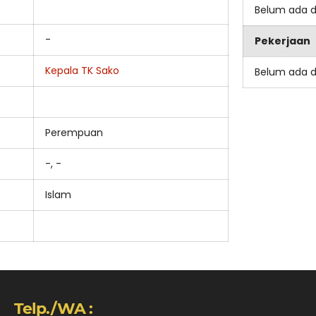
Belum ada 
-
Pekerjaan
Kepala TK Sako
Belum ada 
Perempuan
-, -
Islam
Telp./WA :