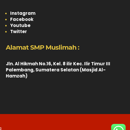
Instagram
Facebook
Youtube
Twitter
Alamat SMP Muslimah :
Jln. Al Hikmah No.16, Kel. 8 ilir Kec. Ilir Timur III
Palembang, Sumatera Selatan (Masjid Al-
Hamzah)
g