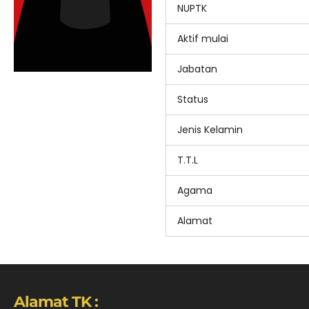
NUPTK
Aktif mulai
Jabatan
Status
Jenis Kelamin
T.T.L
Agama
Alamat
Alamat TK :