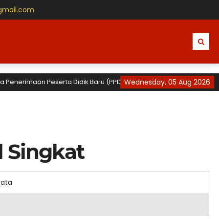
gmail.com
Penerimaan Peserta Didik Baru (PPDB) Tahun Ajaran 2026 / 2027 untuk 
Wednesday, 05 Aug 2026
l Singkat
data