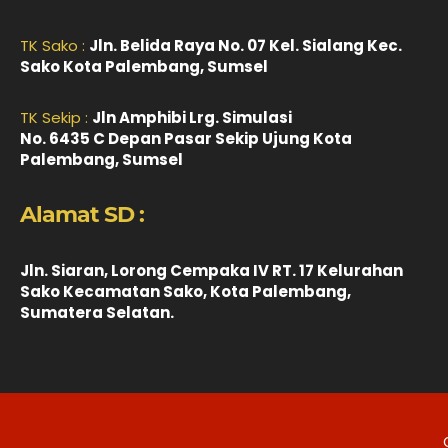
TK Sako :
Jln. Belida Raya No. 07 Kel. Sialang Kec.
Sako Kota Palembang, Sumsel
TK Sekip :
Jln Amphibi Lrg. Simulasi
No. 6435 C Depan Pasar Sekip Ujung Kota
Palembang, Sumsel
Alamat SD :
Jln. Siaran, Lorong Cempaka IV RT. 17 Kelurahan
Sako Kecamatan Sako, Kota Palembang,
Sumatera Selatan.