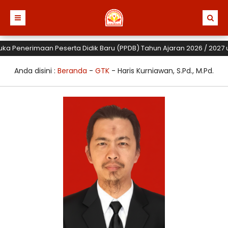
ka Penerimaan Peserta Didik Baru (PPDB) Tahun Ajaran 2026 / 2027 unt
Anda disini :
Beranda
-
GTK
-
Haris Kurniawan, S.Pd., M.Pd.