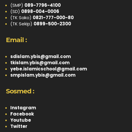
(SMP)
089-7796-4100
(SD)
0898-004-0006
(TK Sako)
0821-777-000-80
(TK Sekip)
0899-500-2300
Email :
sdislam.ybis@gmail.com
tkislam.ybis@gmail.com
yebe.islamicschool@gmail.com
smpislam.ybis@gmail.com
Sosmed :
Instagram
Facebook
Youtube
Twitter