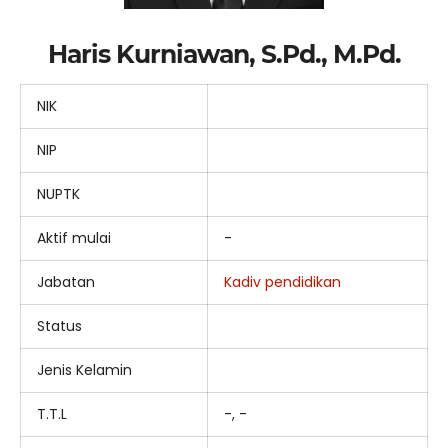
Haris Kurniawan, S.Pd., M.Pd.
NIK
NIP
NUPTK
Aktif mulai
-
Jabatan
Kadiv pendidikan
Status
Jenis Kelamin
T.T.L
-, -