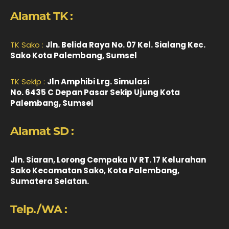
Alamat TK :
TK Sako :
Jln. Belida Raya No. 07 Kel. Sialang Kec.
Sako Kota Palembang, Sumsel
TK Sekip :
Jln Amphibi Lrg. Simulasi
No. 6435 C Depan Pasar Sekip Ujung Kota
Palembang, Sumsel
Alamat SD :
Jln. Siaran, Lorong Cempaka IV RT. 17 Kelurahan
Sako Kecamatan Sako, Kota Palembang,
Sumatera Selatan.
Telp./WA :