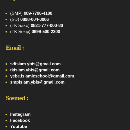
(SMP)
089-7796-4100
(SD)
0898-004-0006
(TK Sako)
0821-777-000-80
(TK Sekip)
0899-500-2300
Email :
sdislam.ybis@gmail.com
tkislam.ybis@gmail.com
yebe.islamicschool@gmail.com
smpislam.ybis@gmail.com
Sosmed :
Instagram
Facebook
Youtube