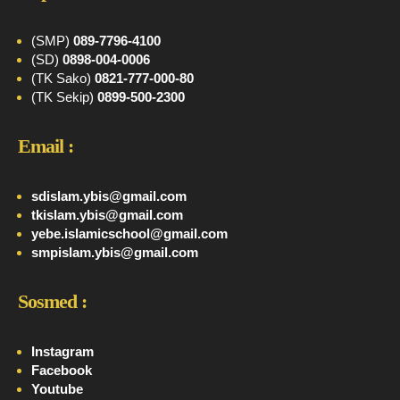
(SMP)
089-7796-4100
(SD)
0898-004-0006
(TK Sako)
0821-777-000-80
(TK Sekip)
0899-500-2300
Email :
sdislam.ybis@gmail.com
tkislam.ybis@gmail.com
yebe.islamicschool@gmail.com
smpislam.ybis@gmail.com
Sosmed :
Instagram
Facebook
Youtube