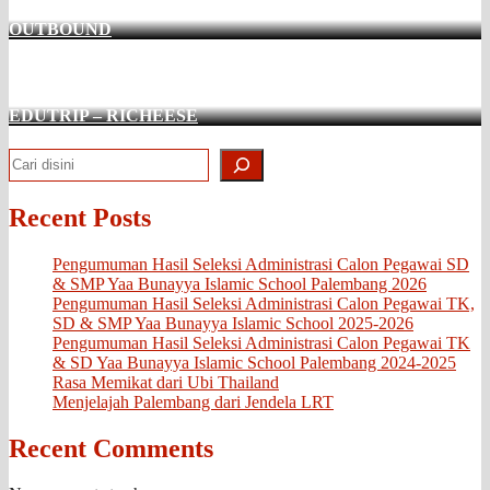
OUTBOUND
EDUTRIP – RICHEESE
Search
Recent Posts
Pengumuman Hasil Seleksi Administrasi Calon Pegawai SD
& SMP Yaa Bunayya Islamic School Palembang 2026
Pengumuman Hasil Seleksi Administrasi Calon Pegawai TK,
SD & SMP Yaa Bunayya Islamic School 2025-2026
Pengumuman Hasil Seleksi Administrasi Calon Pegawai TK
& SD Yaa Bunayya Islamic School Palembang 2024-2025
Rasa Memikat dari Ubi Thailand
Menjelajah Palembang dari Jendela LRT
Recent Comments