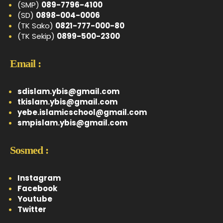
(SMP)
089-7796-4100
(SD)
0898-004-0006
(TK Sako)
0821-777-000-80
(TK Sekip)
0899-500-2300
Email :
sdislam.ybis@gmail.com
tkislam.ybis@gmail.com
yebe.islamicschool@gmail.com
smpislam.ybis@gmail.com
Sosmed :
Instagram
Facebook
Youtube
Twitter