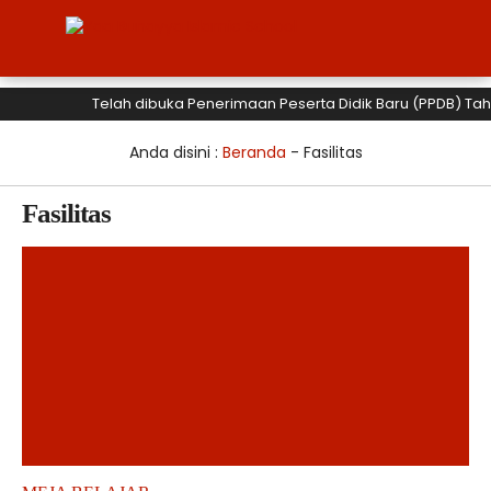
Telah dibuka Penerimaan Peserta Didik Baru (PPDB) Tahun A
Anda disini :
Beranda
-
Fasilitas
Fasilitas