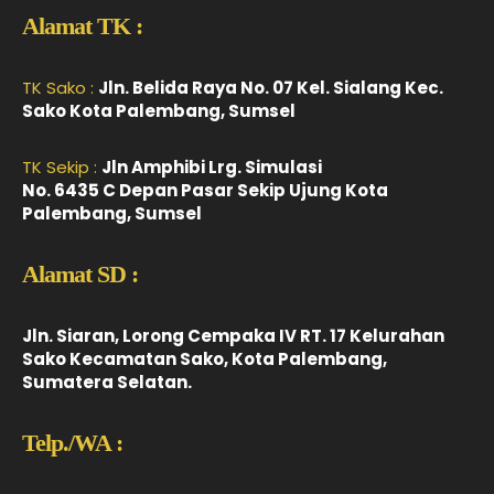
Alamat TK :
TK Sako :
Jln. Belida Raya No. 07 Kel. Sialang Kec.
Sako Kota Palembang, Sumsel
TK Sekip :
Jln Amphibi Lrg. Simulasi
No. 6435 C Depan Pasar Sekip Ujung Kota
Palembang, Sumsel
Alamat SD :
Jln. Siaran, Lorong Cempaka IV RT. 17 Kelurahan
Sako Kecamatan Sako, Kota Palembang,
Sumatera Selatan.
Telp./WA :