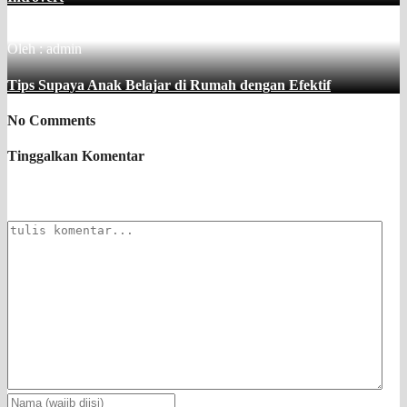
Oleh : admin
Tips Supaya Anak Belajar di Rumah dengan Efektif
No Comments
Tinggalkan Komentar