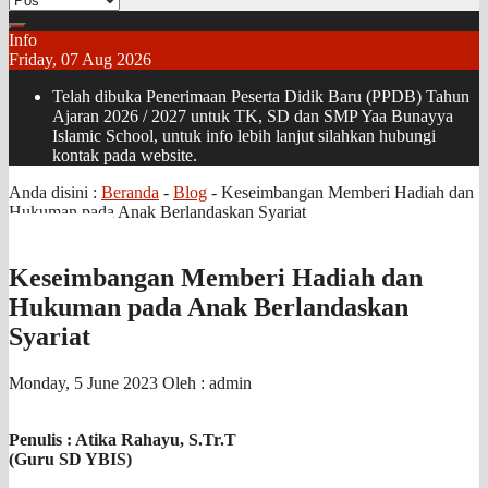
Info
Friday, 07 Aug 2026
Telah dibuka Penerimaan Peserta Didik Baru (PPDB) Tahun
Ajaran 2026 / 2027 untuk TK, SD dan SMP Yaa Bunayya
Islamic School, untuk info lebih lanjut silahkan hubungi
kontak pada website.
Anda disini :
Beranda
-
Blog
-
Keseimbangan Memberi Hadiah dan
Hukuman pada Anak Berlandaskan Syariat
Keseimbangan Memberi Hadiah dan
Hukuman pada Anak Berlandaskan
Syariat
Monday, 5 June 2023
Oleh : admin
Penulis : Atika Rahayu, S.Tr.T
(Guru SD YBIS)