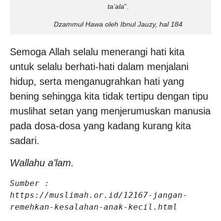
ta’ala
”.
Dzammul Hawa oleh Ibnul Jauzy, hal 184
Semoga Allah selalu menerangi hati kita
untuk selalu berhati-hati dalam menjalani
hidup, serta menganugrahkan hati yang
bening sehingga kita tidak tertipu dengan tipu
muslihat setan yang menjerumuskan manusia
pada dosa-dosa yang kadang kurang kita
sadari.
Wallahu a’lam.
Sumber :

https://muslimah.or.id/12167-jangan-
remehkan-kesalahan-anak-kecil.html