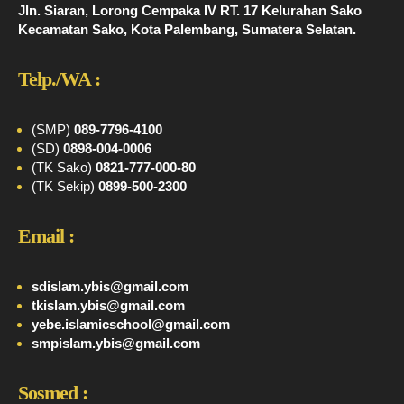
Jln. Siaran, Lorong Cempaka IV RT. 17 Kelurahan Sako
Kecamatan Sako, Kota Palembang, Sumatera Selatan.
Telp./WA :
(SMP)
089-7796-4100
(SD)
0898-004-0006
(TK Sako)
0821-777-000-80
(TK Sekip)
0899-500-2300
Email :
sdislam.ybis@gmail.com
tkislam.ybis@gmail.com
yebe.islamicschool@gmail.com
smpislam.ybis@gmail.com
Sosmed :