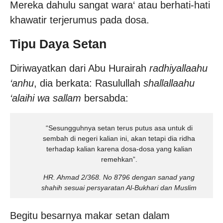
Mereka dahulu sangat wara‘ atau berhati-hati
khawatir terjerumus pada dosa.
Tipu Daya Setan
Diriwayatkan dari Abu Hurairah
radhiyallaahu
‘anhu
, dia berkata: Rasulullah
shallallaahu
‘alaihi wa sallam
bersabda:
“Sesungguhnya setan terus putus asa untuk di
sembah di negeri kalian ini, akan tetapi dia ridha
terhadap kalian karena dosa-dosa yang kalian
remehkan”.
HR. Ahmad 2/368. No 8796 dengan sanad yang
shahih sesuai persyaratan Al-Bukhari dan Muslim
Begitu besarnya makar setan dalam