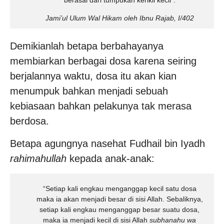
berasal dari tumpukan kerikil kecil”.
Jami’ul Ulum Wal Hikam oleh Ibnu Rajab, I/402
Demikianlah betapa berbahayanya
membiarkan berbagai dosa karena seiring
berjalannya waktu, dosa itu akan kian
menumpuk bahkan menjadi sebuah
kebiasaan bahkan pelakunya tak merasa
berdosa.
Betapa agungnya nasehat Fudhail bin Iyadh
rahimahullah
kepada anak-anak:
“Setiap kali engkau menganggap kecil satu dosa
maka ia akan menjadi besar di sisi Allah. Sebaliknya,
setiap kali engkau menganggap besar suatu dosa,
maka ia menjadi kecil di sisi Allah
subhanahu wa