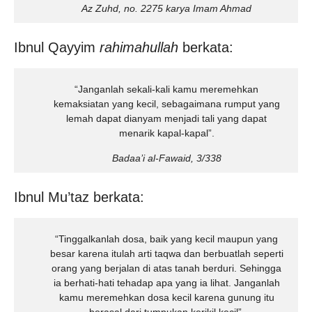
Az Zuhd, no. 2275 karya Imam Ahmad
Ibnul Qayyim
rahimahullah
berkata:
“Janganlah sekali-kali kamu meremehkan
kemaksiatan yang kecil, sebagaimana rumput yang
lemah dapat dianyam menjadi tali yang dapat
menarik kapal-kapal”.
Badaa’i al-Fawaid, 3/338
Ibnul Mu’taz berkata:
“Tinggalkanlah dosa, baik yang kecil maupun yang
besar karena itulah arti taqwa dan berbuatlah seperti
orang yang berjalan di atas tanah berduri. Sehingga
ia berhati-hati tehadap apa yang ia lihat. Janganlah
kamu meremehkan dosa kecil karena gunung itu