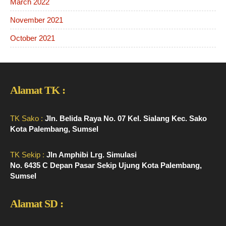
March 2022
November 2021
October 2021
Alamat TK :
TK Sako :
Jln. Belida Raya No. 07 Kel. Sialang Kec. Sako
Kota Palembang, Sumsel
TK Sekip :
Jln Amphibi Lrg. Simulasi
No. 6435 C Depan Pasar Sekip Ujung Kota Palembang,
Sumsel
Alamat SD :