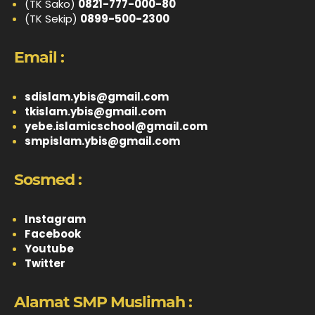
(TK Sako)
0821-777-000-80
(TK Sekip)
0899-500-2300
Email :
sdislam.ybis@gmail.com
tkislam.ybis@gmail.com
yebe.islamicschool@gmail.com
smpislam.ybis@gmail.com
Sosmed :
Instagram
Facebook
Youtube
Twitter
Alamat SMP Muslimah :