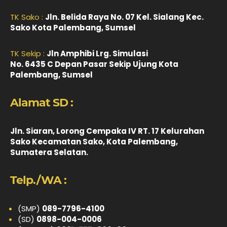
TK Sako :
Jln. Belida Raya No. 07 Kel. Sialang Kec.
Sako Kota Palembang, Sumsel
TK Sekip :
Jln Amphibi Lrg. Simulasi
No. 6435 C Depan Pasar Sekip Ujung Kota
Palembang, Sumsel
Alamat SD :
Jln. Siaran, Lorong Cempaka IV RT. 17 Kelurahan
Sako Kecamatan Sako, Kota Palembang,
Sumatera Selatan.
Telp./WA :
(SMP)
089-7796-4100
(SD)
0898-004-0006