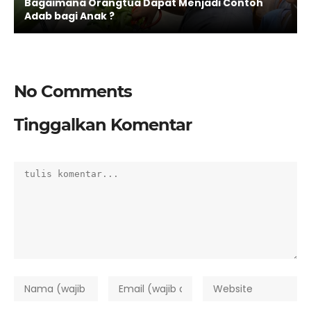
Bagaimana Orangtua Dapat Menjadi Contoh
Adab bagi Anak ?
No Comments
Tinggalkan Komentar