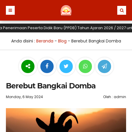
nerimaan Peserta Didik Baru (PPDB) Tahun Ajaran 2026 / 2027 untuk TK
Anda disini :
Beranda
-
Blog
-
Berebut Bangkai Domba
Berebut Bangkai Domba
Monday, 6 May 2024
Oleh : admin