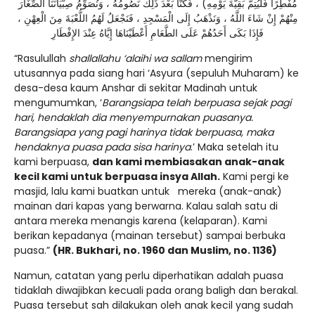
مُفْطِرًا فَلْيُتِمَّ بَقِيَّةَ يَوْمِهِ) ، فَكُنَّا بَعْدَ ذَلِكَ نَصُومُهُ ، وَنُصَوِّمُ صِبْيَانَنَا الصِّغَارَ
مِنْهُمْ إِنْ شَاءَ اللَّهُ ، وَنَذْهَبُ إِلَى الْمَسْجِدِ ، فَنَجْعَلُ لَهُمُ اللُّعْبَةَ مِنَ الْعِهْنِ ،
فَإِذَا بَكَى أَحَدُهُمْ عَلَى الطَّعَامِ أَعْطَيْنَاهَا إِيَّاهُ عِنْدَ الإِفْطَارِ
“Rasulullah
shallallahu ‘alaihi wa sallam
mengirim
utusannya pada siang hari ‘Asyura (sepuluh Muharam) ke
desa-desa kaum Anshar di sekitar Madinah untuk
mengumumkan, ‘
Barangsiapa telah berpuasa sejak pagi
hari, hendaklah dia menyempurnakan puasanya.
Barangsiapa yang pagi harinya tidak berpuasa, maka
hendaknya puasa pada sisa harinya
.’ Maka setelah itu
kami berpuasa,
dan kami membiasakan anak-anak
kecil kami untuk berpuasa insya Allah.
Kami pergi ke
masjid, lalu kami buatkan untuk mereka (anak-anak)
mainan dari kapas yang berwarna. Kalau salah satu di
antara mereka menangis karena (kelaparan). Kami
berikan kepadanya (mainan tersebut) sampai berbuka
puasa.”
(HR. Bukhari, no. 1960 dan Muslim, no. 1136)
Namun, catatan yang perlu diperhatikan adalah puasa
tidaklah diwajibkan kecuali pada orang baligh dan berakal.
Puasa tersebut sah dilakukan oleh anak kecil yang sudah