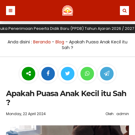
 Penerimaan Peserta Didik Baru (PPDB) Tahun Ajaran 2026 / 2027 untuk
Anda disini :
Beranda
-
Blog
-
Apakah Puasa Anak Kecil itu
Sah ?
Apakah Puasa Anak Kecil itu Sah
?
Monday, 22 April 2024
Oleh : admin