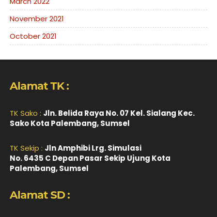
March 2022
November 2021
October 2021
Alamat TK :
TK Sako :
Jln. Belida Raya No. 07 Kel. Sialang Kec.
Sako Kota Palembang, Sumsel
TK Sekip :
Jln Amphibi Lrg. Simulasi
No. 6435 C Depan Pasar Sekip Ujung Kota
Palembang, Sumsel
Alamat SD :