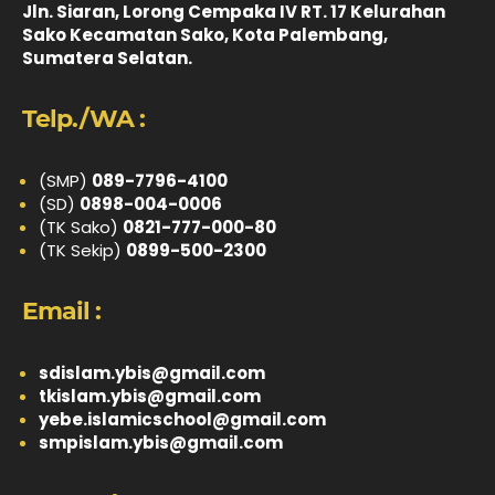
Jln. Siaran, Lorong Cempaka IV RT. 17 Kelurahan
Sako Kecamatan Sako, Kota Palembang,
Sumatera Selatan.
Telp./WA :
(SMP)
089-7796-4100
(SD)
0898-004-0006
(TK Sako)
0821-777-000-80
(TK Sekip)
0899-500-2300
Email :
sdislam.ybis@gmail.com
tkislam.ybis@gmail.com
yebe.islamicschool@gmail.com
smpislam.ybis@gmail.com