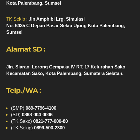
Kota Palembang, Sumsel
TK Sekip :
Jln Amphibi Lrg. Simulasi
No. 6435 C Depan Pasar Sekip Ujung Kota Palembang,
Sumsel
Alamat SD :
Jln. Siaran, Lorong Cempaka IV RT. 17 Kelurahan Sako
Kecamatan Sako, Kota Palembang, Sumatera Selatan.
Telp./WA :
(SMP)
089-7796-4100
(SD)
0898-004-0006
(TK Sako)
0821-777-000-80
(TK Sekip)
0899-500-2300