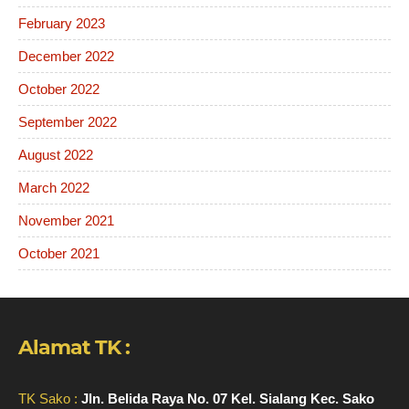
February 2023
December 2022
October 2022
September 2022
August 2022
March 2022
November 2021
October 2021
Alamat TK :
TK Sako :
Jln. Belida Raya No. 07 Kel. Sialang Kec. Sako