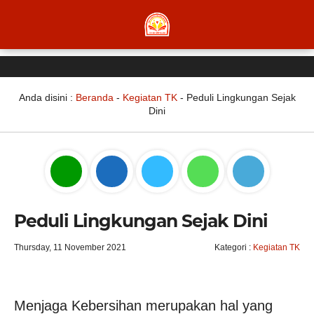
Anda disini :
Beranda
-
Kegiatan TK
-
Peduli Lingkungan Sejak
Dini
Peduli Lingkungan Sejak Dini
Thursday, 11 November 2021
Kategori :
Kegiatan TK
Menjaga Kebersihan merupakan hal yang