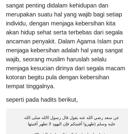
sangat penting didalam kehidupan dan
merupakan suatu hal yang wajib bagi setiap
individu, dengan menjaga kebersihan kita
akan hidup sehat serta terbebas dari segala
ancaman penyakit. Dalam Agama Islam pun
menjaga kebersihan adalah hal yang sangat
wajib, seorang muslim haruslah selalu
menjaga kesucian dirinya dari segala macam
kotoran begitu pula dengan kebersihan
tempat tinggalnya.
seperti pada hadits berikut,
عن سعد رضي الله عنه يقول قال رسول االله صلى الله
عليه وسلم (طهروا أفنيتكم فإن اليهود لا تطهر أفنيتها