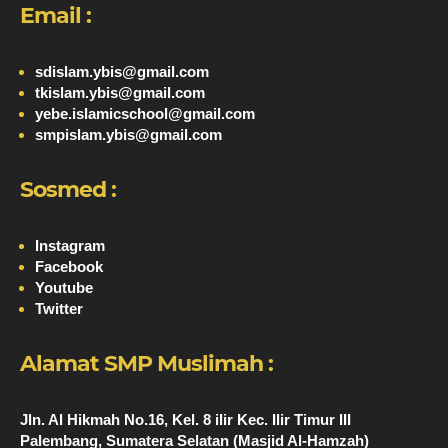
Email :
sdislam.ybis@gmail.com
tkislam.ybis@gmail.com
yebe.islamicschool@gmail.com
smpislam.ybis@gmail.com
Sosmed :
Instagram
Facebook
Youtube
Twitter
Alamat SMP Muslimah :
Jln. Al Hikmah No.16, Kel. 8 ilir Kec. Ilir Timur III
Palembang, Sumatera Selatan (Masjid Al-Hamzah)