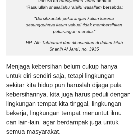
“Dari Sa’ad
radhiyallahu ‘anhu
berkata:
“Rasulullah
shallallahu ‘alaihi wasallam
bersabda:
“
Bersihkanlah pekarangan kalian karena
sesungguhnya kaum yahudi tidak membersihkan
pekarangan mereka.
“
HR. Ath Tahbarani dan dihasankan di dalam kitab
Shahih Al Jami’, no. 3935
Menjaga kebersihan belum cukup hanya
untuk diri sendiri saja, tetapi lingkungan
sekitar kita hidup pun haruslah dijaga pula
kebersihannya, kita juga harus peduli dengan
lingkungan tempat kita tinggal, lingkungan
bekerja, lingkungan tempat menuntut ilmu
dan lain-lain, agar berdampak juga untuk
semua masyarakat.