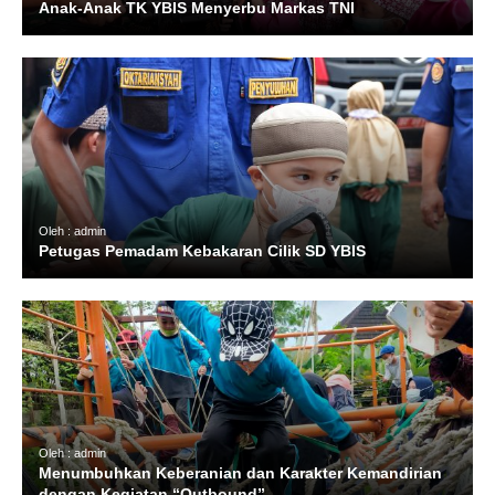
Anak-Anak TK YBIS Menyerbu Markas TNI
Oleh : admin
Petugas Pemadam Kebakaran Cilik SD YBIS
Oleh : admin
Menumbuhkan Keberanian dan Karakter Kemandirian
dengan Kegiatan “Outbound”